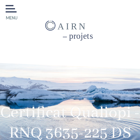
MENU
AIRN
projets
Certificat Qualiopi -
Certificat Qualiopi -
RNQ 3635-225 DS
RNQ 3635-225 DS