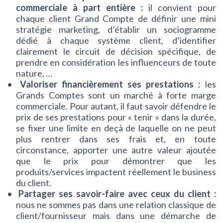
commerciale à part entière :
il convient pour
chaque client Grand Compte de définir une mini
stratégie marketing, d’établir un sociogramme
dédié à chaque système client, d’identifier
clairement le circuit de décision spécifique, de
prendre en considération les influenceurs de toute
nature, …
Valoriser financièrement ses prestations :
les
Grands Comptes sont un marché à forte marge
commerciale. Pour autant, il faut savoir défendre le
prix de ses prestations pour « tenir » dans la durée,
se fixer une limite en deçà de laquelle on ne peut
plus rentrer dans ses frais et, en toute
circonstance, apporter une autre valeur ajoutée
que le prix pour démontrer que les
produits/services impactent réellement le business
du client.
Partager ses savoir-faire avec ceux du client :
nous ne sommes pas dans une relation classique de
client/fournisseur mais dans une démarche de