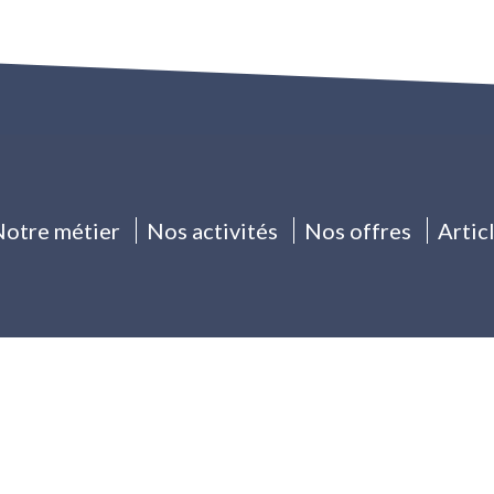
otre métier
Nos activités
Nos offres
Artic