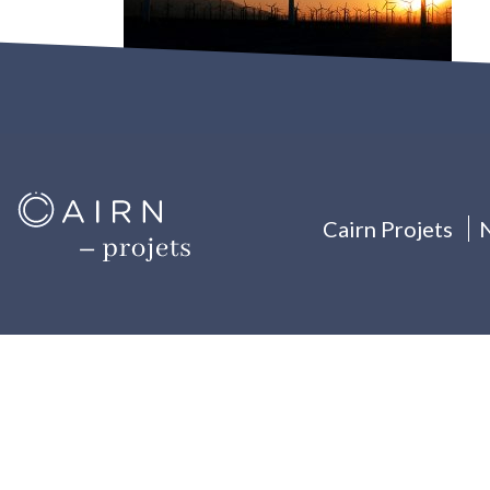
Cairn Projets
N