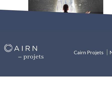
Cairn Projets
N