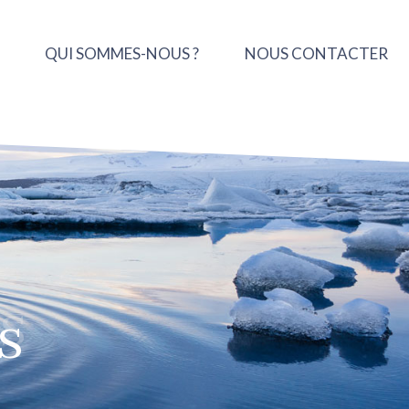
QUI SOMMES-NOUS ?
NOUS CONTACTER
s
s