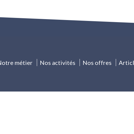
otre métier
Nos activités
Nos offres
Artic